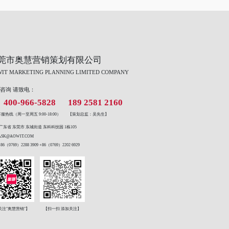
莞市奥慧营销策划有限公司
IT MARKETING PLANNING LIMITED COMPANY
咨询 请致电：
400-966-5828
189 2581 2160
服热线（周一至周五 9:00-18:00）
【策划总监：吴先生】
广东省 东莞市 东城街道 东科科技园 1栋105
ASK@AOWIT.COM
+86（0769）2288 3909 +86（0769）2202 6929
关注"奥慧营销"】
【扫一扫 添加关注】