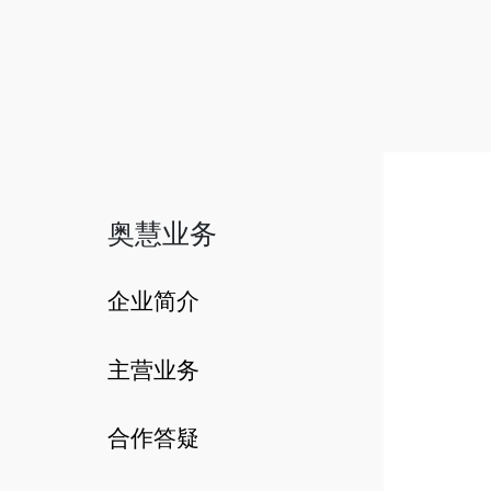
奥慧业务
企业简介
主营业务
合作答疑