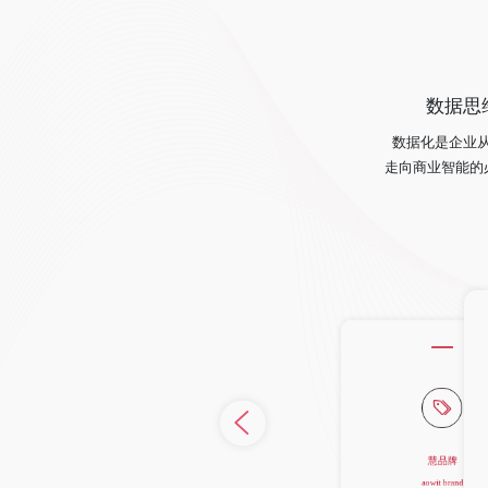
数据思
数据化是企业
走向商业智能的
从源头创建品牌优势，从营销工具快速打
品牌差
战略品牌创建(结构&符
品牌战略咨询(定
慧品牌
aowit brand