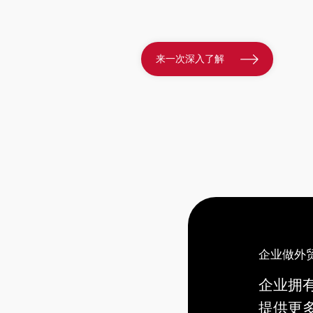
来一次深入了解
企业做外
企业拥
提供更