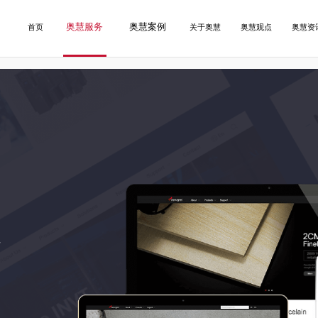
奥慧服务
奥慧案例
首页
关于奥慧
奥慧观点
奥慧资