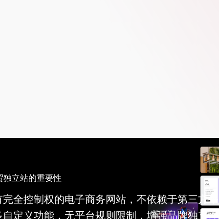
贸独立站的重要性
有完全控制权的电子商务网站，不依赖于第三方平
多自定义功能，无平台规则限制，增强品牌独立性