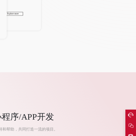
产品广告片制作
企业宣传片制作
Explore more
Explore more
序/APP开发
持和帮助，共同打造一流的项目。