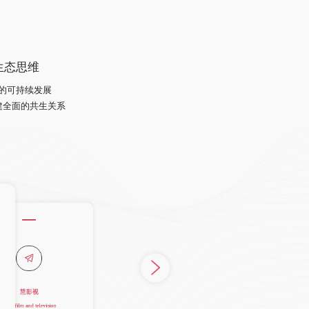
生态思维
的可持续发展
建全面的共生关系
慧影视
高端定制化网站开发，利用网站优势实 现品牌
目标的落实和执行。
电商视频拍摄
静物产品拍摄
慧影视
微电影拍摄
活动拍摄
aowit film and television