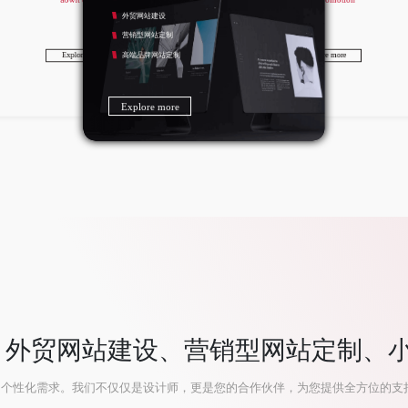
aowit website
营销物料设计
外贸网站建设
海报/灯箱设计
营销型网站定制
展会/展厅设计
Explore more
Explore more
高端品牌网站定制
e more
Explore more
Explore more
Explore more
Explore more
外贸网站建设、营销型网站定制、小程
的个性化需求。我们不仅仅是设计师，更是您的合作伙伴，为您提供全方位的支