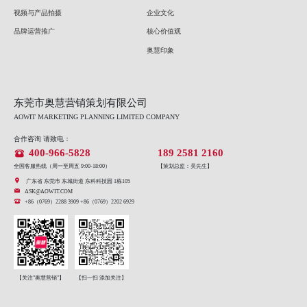
视频与产品拍摄
企业文化
品牌运营推广
核心价值观
奥慧印象
东莞市奥慧营销策划有限公司
AOWIT MARKETING PLANNING LIMITED COMPANY
合作咨询 请致电：
400-966-5828
189 2581 2160
全国客服热线（周一至周五 9:00-18:00）
【策划总监：吴先生】
广东省 东莞市 东城街道 东科科技园 1栋105
ASK@AOWIT.COM
+86（0769）2288 3909 +86（0769）2202 6929
【关注"奥慧营销"】
【扫一扫 添加关注】