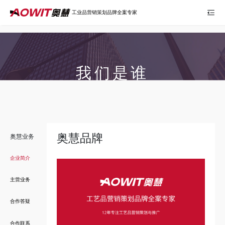
百度统计代码：
工业品营销策划品牌全案专家
我们是谁
奥慧品牌
奥慧业务
企业简介
主营业务
合作答疑
合作联系