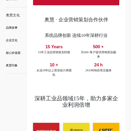
奥慧文化
奥慧 · 企业营销策划合作伙伴
品牌故事
系统品牌创新 连续10年深耕行业
企业文化
15 Years
500 +
15年工业品营销策划经验
为500+客户提供营销策划服
核心价值观
务
10 +
24 h
奥慧印象
从业10年以上资深设计师团
24小时响应售后服务
队
深耕工业品领域15年，助力多家企
业利润倍增