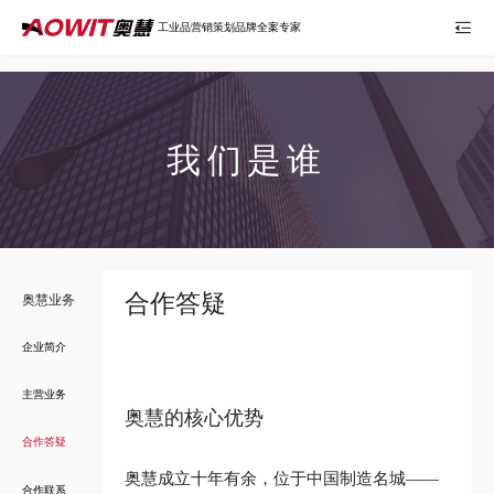
百度统计代码：
工业品营销策划品牌全案专家
我们是谁
合作答疑
奥慧业务
企业简介
主营业务
奥慧的核心优势
合作答疑
奥慧成立十年有余，位于中国制造名城——
合作联系