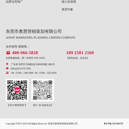
品牌运营推广
核心价值观
奥慧印象
东莞市奥慧营销策划有限公司
AOWIT MARKETING PLANNING LIMITED COMPANY
合作咨询 请致电：
400-966-5828
189 2581 2160
全国客服热线（周一至周五 9:00-18:00）
【策划总监：吴先生】
广东省 东莞市 东城街道 东科科技园 1栋105
ASK@AOWIT.COM
+86（0769）2288 3909 +86（0769）2202 6929
【关注"奥慧营销"】
【扫一扫 添加关注】
Copyright ©2013-2018 All Rights Reserved. 东莞市奥慧营销策划有限公司
粤ICP备15054063号