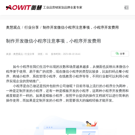
百度统计代码：
工业品营销策划品牌全案专家
奥慧观点
/
行业分享
/
制作开发微信小程序注意事项，小程序开发费用
制作开发微信小程序注意事项，小程序开发费用
分享
来源：奥慧观点 / 行业分享
浏览：
81
发布时间：2025-06-10 16:41
如今小程序在我们生活中出现的次数和场景越来越多，从侧面也反映出来微信小
程序便于使用、易于推广的优势，现在微信小程序的类型比较多，比如扫码点餐小程
序、商城小程序、系统管理小程序、在线教育小程序等等，不同行业都可以利用小程
序实现企业的营销推广。
小程序是自己做还是找外包软件公司做呢？目前市场上流行的小程序分为两种，
一种是定制开发的小程序，还有一种是模板开发的小程序，这两种小程序开发费用和
难度都是不一样的。如果是模板小程序，按照平台提供的操作文档就可以进行简单的
操作使用，而如果是定制开发的小程序，则需要强大的编程经验才能开发。