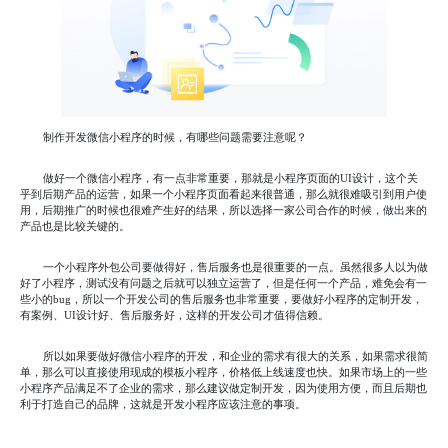
制作开发微信小程序的时候，有哪些问题需要注意呢？
做好一个微信小程序，有一点非常重要，那就是小程序页面的UI设计，这个关
乎到后期产品的运营，如果一个小程序页面看起来很普通，那么就很难吸引到用户使
用，后期推广的时候也很难产生好的结果，所以选择一家公司合作的时候，做出来的
产品也是比较关键的。
一个小程序外包公司要做得好，售后服务也是很重要的一点。虽然很多人以为做
好了小程序，测试没有问题之后就可以独立运营了，但是任何一个产品，难免会有一
些小的bug，所以一个开发公司的售后服务也非常重要，要做好小程序的定制开发，
有案例、UI设计好、售后服务好，这样的开发公司才值得信赖。
所以如果要做好微信小程序的开发，和企业的需求有很大的关系，如果需求很简
单，那么可以直接使用现成的模板小程序，价格低上线速度也快。如果市场上的一些
小程序产品满足不了企业的需求，那么建议做定制开发，因为使用方便，而且后期也
利于打造自己的品牌，这就是开发小程序应该注意的事项。